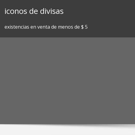
Skip
iconos de divisas
to
content
existencias en venta de menos de $ 5