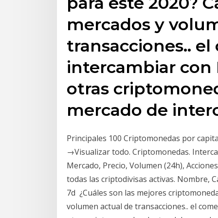
para este 2020? Ca
mercados y volum
transacciones.. el
intercambiar con 
otras criptomone
mercado de inte
Principales 100 Criptomonedas por capita
→Visualizar todo. Criptomonedas. Interc
Mercado, Precio, Volumen (24h), Acciones 
todas las criptodivisas activas. Nombre, 
7d ¿Cuáles son las mejores criptomonedas
volumen actual de transacciones.. el come