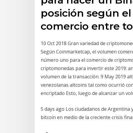
posición según e
comercio entre t
10 Oct 2018 Gran variedad de criptomone
Según Coinmarketcap, el volumen comercia
número uno para el comercio de criptomon
criptomonedas para invertir este 2019: anó
volumen de la transacción. 9 May 2019 a
venezolanas altcoins tal como ocurrió con 
encriptado Esto, luego de alcanzar un v
5 days ago Los ciudadanos de Argentina 
bitcoin en medio de la creciente crisis fin