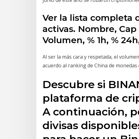
Ver la lista completa 
activas. Nombre, Cap 
Volumen, % 1h, % 24h
Al ser la más cara y respetada, el volume
acuerdo al ranking de China de monedas 
Descubre si BINA
plataforma de cr
A continuación, po
divisas disponible
para hacer un Bin