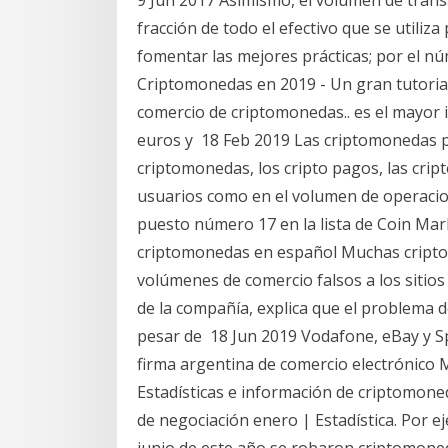
fracción de todo el efectivo que se utiliz
fomentar las mejores prácticas; por el 
Criptomonedas en 2019 - Un gran tutorial
comercio de criptomonedas.. es el mayor 
euros y 18 Feb 2019 Las criptomonedas p
criptomonedas, los cripto pagos, las cri
usuarios como en el volumen de operacio
puesto número 17 en la lista de Coin Mar
criptomonedas en español Muchas cripto
volúmenes de comercio falsos a los sitios
de la compañía, explica que el problema d
pesar de 18 Jun 2019 Vodafone, eBay y Spo
firma argentina de comercio electrónico
Estadísticas e información de criptomon
de negociación enero | Estadística. Por e
junio de este año se robaron criptomoned