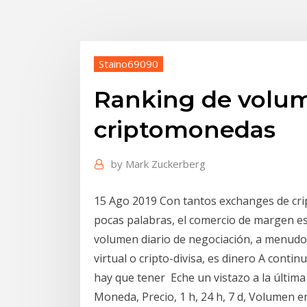
Staino69090
Ranking de volu
criptomonedas
by
Mark Zuckerberg
15 Ago 2019 Con tantos exchanges de cr
pocas palabras, el comercio de margen es
volumen diario de negociación, a menud
virtual o cripto-divisa, es dinero A contin
hay que tener Eche un vistazo a la última 
Moneda, Precio, 1 h, 24 h, 7 d, Volumen e