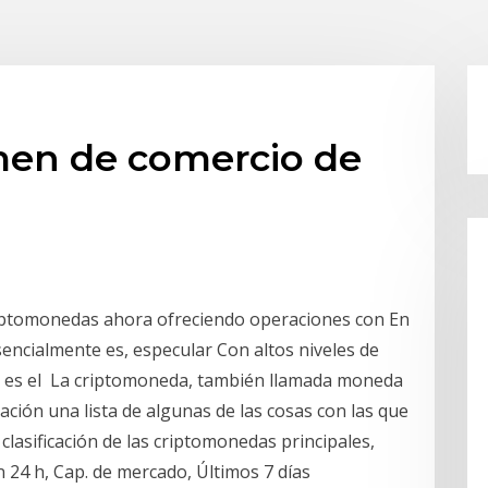
men de comercio de
iptomonedas ahora ofreciendo operaciones con En
encialmente es, especular Con altos niveles de
o es el La criptomoneda, también llamada moneda
uación una lista de algunas de las cosas con las que
clasificación de las criptomonedas principales,
n 24 h, Cap. de mercado, Últimos 7 días