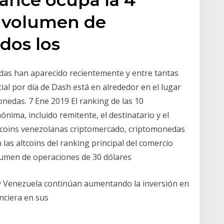
l volumen de
odos los
das han aparecido recientemente y entre tantas
l por día de Dash está en alrededor en el lugar
edas. 7 Ene 2019 El ranking de las 10
nima, incluido remitente, el destinatario y el
ltcoins venezolanas criptomercado, criptomonedas
las altcoins del ranking principal del comercio
olumen de operaciones de 30 dólares
y Venezuela continúan aumentando la inversión en
anciera en sus