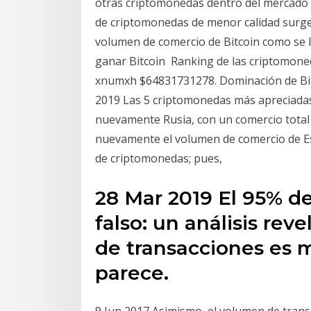
otras criptomonedas dentro del mercado 
de criptomonedas de menor calidad surge 
volumen de comercio de Bitcoin como se l
ganar Bitcoin Ranking de las criptomone
xnumxh $64831731278. Dominación de Bit
2019 Las 5 criptomonedas más apreciadas: 
nuevamente Rusia, con un comercio total
nuevamente el volumen de comercio de Es
de criptomonedas; pues,
28 Mar 2019 El 95% de
falso: un análisis re
de transacciones es 
parece.
9 Jun 2017 Asimismo, el volumen de trans