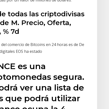
de todas las criptodivisas
de M. Precio, Oferta,
, % 7d
n del comercio de Bitcoins en 24 horas es de De
digitales EOS ha estado
NCE es una
iptomonedas segura.
drá ver una lista de
s que podrá utilizar
ance ocupa la 4