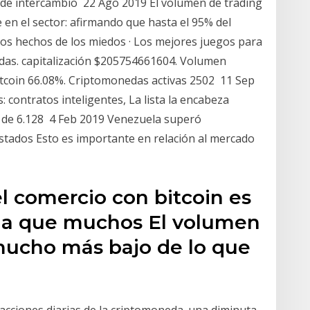
de intercambio 22 Ago 2019 El volumen de trading
en el sector: afirmando que hasta el 95% del
os hechos de los miedos · Los mejores juegos para
das. capitalización $205754661604. Volumen
coin 66.08%. Criptomonedas activas 2502 11 Sep
contratos inteligentes, La lista la encabeza
 de 6.128 4 Feb 2019 Venezuela superó
tados Esto es importante en relación al mercado
l comercio con bitcoin es
vela que muchos El volumen
mucho más bajo de lo que
acciones diarias de la criptomoneda. una diminuta