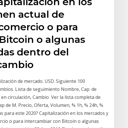
pitalización en los
en actual de
 comercio o para
Bitcoin o algunas
das dentro del
rcambio
lización de mercado. USD. Siguiente 100
ambios. Lista de seguimiento Nombre, Cap. de
en circulación, Cambio Ver la lista completa de
Cap de M. Precio, Oferta, Volumen, % 1h, % 24h, %
 para este 2020? Capitalización en los mercados y
rcio o para intercambiar con Bitcoin o algunas