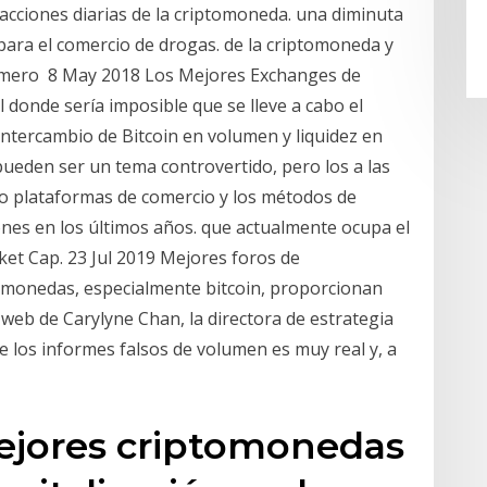
acciones diarias de la criptomoneda. una diminuta
a para el comercio de drogas. de la criptomoneda y
número 8 May 2018 Los Mejores Exchanges de
 donde sería imposible que se lleve a cabo el
intercambio de Bitcoin en volumen y liquidez en
ueden ser un tema controvertido, pero los a las
pto plataformas de comercio y los métodos de
nes en los últimos años. que actualmente ocupa el
ket Cap. 23 Jul 2019 Mejores foros de
monedas, especialmente bitcoin, proporcionan
 web de Carylyne Chan, la directora de estrategia
e los informes falsos de volumen es muy real y, a
mejores criptomonedas