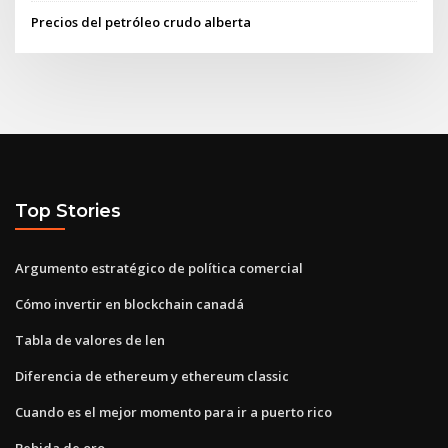
Precios del petróleo crudo alberta
Top Stories
Argumento estratégico de política comercial
Cómo invertir en blockchain canadá
Tabla de valores de len
Diferencia de ethereum y ethereum classic
Cuando es el mejor momento para ir a puerto rico
Bebida de oro