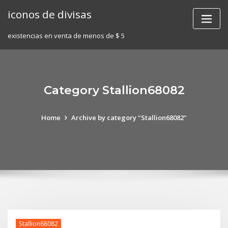
Skip
iconos de divisas
to
content
existencias en venta de menos de $ 5
Category Stallion68082
Home
Archive by category "Stallion68082"
Stallion68082