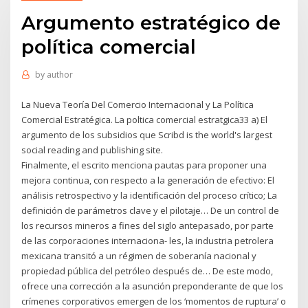
Argumento estratégico de
política comercial
by
author
La Nueva Teoría Del Comercio Internacional y La Política
Comercial Estratégica. La poltica comercial estratgica33 a) El
argumento de los subsidios que Scribd is the world's largest
social reading and publishing site.
Finalmente, el escrito menciona pautas para proponer una
mejora continua, con respecto a la generación de efectivo: El
análisis retrospectivo y la identificación del proceso crítico; La
definición de parámetros clave y el pilotaje… De un control de
los recursos mineros a fines del siglo antepasado, por parte
de las corporaciones internaciona- les, la industria petrolera
mexicana transitó a un régimen de soberanía nacional y
propiedad pública del petróleo después de… De este modo,
ofrece una corrección a la asunción preponderante de que los
crímenes corporativos emergen de los ‘momentos de ruptura’ o