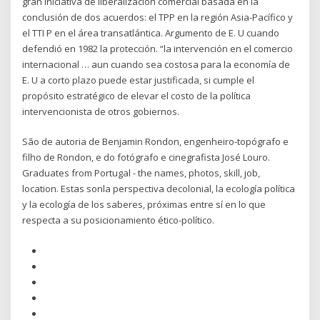
gran iniciativa de liberalización comercial basada en la
conclusión de dos acuerdos: el TPP en la región Asia-Pacífico y
el TTI P en el área transatlántica. Argumento de E. U cuando
defendió en 1982 la protección. “la intervención en el comercio
internacional … aun cuando sea costosa para la economía de
E. U a corto plazo puede estar justificada, si cumple el
propósito estratégico de elevar el costo de la política
intervencionista de otros gobiernos.
São de autoria de Benjamin Rondon, engenheiro-topógrafo e
filho de Rondon, e do fotógrafo e cinegrafista José Louro.
Graduates from Portugal - the names, photos, skill, job,
location. Estas sonla perspectiva decolonial, la ecología política
y la ecología de los saberes, próximas entre sí en lo que
respecta a su posicionamiento ético-político.