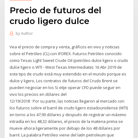
Precio de futuros del
crudo ligero dulce
by
Author
Vea el precio de compra y venta, gráficos en vivo y noticias
sobre el Petróleo (CL) con iFOREX. Futuros Petróleo conocido
como Texas Light Sweet Crude Oil (petróleo dulce ligero o crudo
dulce ligero o WTI - West Texas Intermediate). 16 Abr 2019 de
este tipo de crudo está muy extendido en el mundo porque es
dulce y ligero, Los contratos de futuros del Crudo Brent se
pueden negociar en los Si elije operar CFD puede seguir en
vivo los precios en dólares del
12/19/2018 · Por su parte, las noticias llegaron al mercado con
los futuros sobre el barril de crudo ligero estadounidense (WTI)
en torno a los 47,90 dólares y después de registrar un máximo
intradía en los 48,32 dólares, el precio de la materia prima se
mueve ahora ligeramente por debajo de los 48 dólares por
barril. La palabra Petróleo viene del latín petroleum que