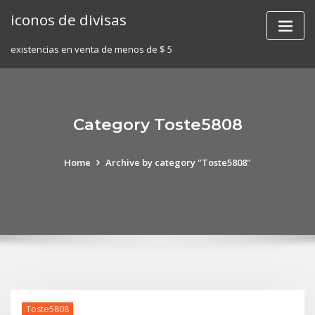
Skip
iconos de divisas
to
content
existencias en venta de menos de $ 5
Category Toste5808
Home
Archive by category "Toste5808"
Toste5808