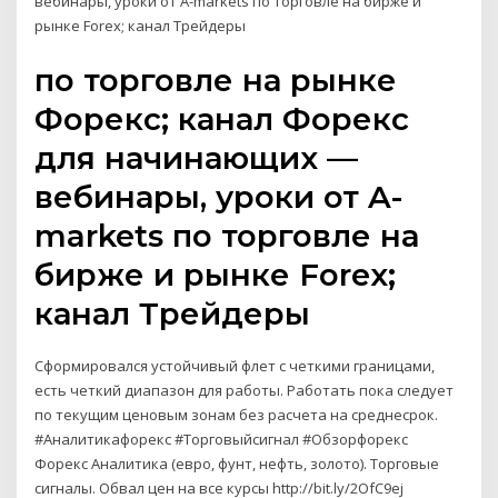
вебинары, уроки от A-markets по торговле на бирже и
рынке Forex; канал Трейдеры
по торговле на рынке
Форекс; канал Форекс
для начинающих —
вебинары, уроки от A-
markets по торговле на
бирже и рынке Forex;
канал Трейдеры
Сформировался устойчивый флет с четкими границами,
есть четкий диапазон для работы. Работать пока следует
по текущим ценовым зонам без расчета на среднесрок.
#Аналитикафорекс #Торговыйсигнал #Обзорфорекс
Форекс Аналитика (евро, фунт, нефть, золото). Торговые
сигналы. Обвал цен на все курсы http://bit.ly/2OfC9ej