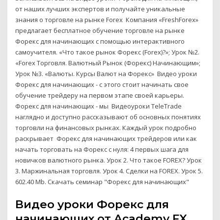
от наших лучших экспертов и получайте уникальные
знания о торговле на рынке Forex Компания «FreshForex»
предлагает бесплатное обучение торговле на рынке
Форекс для начинающих c помощью интерактивного
самоучителя. «Что такое рынок Форекс (Forex)?»; Урок №2.
«Forex Торговля. Валютный Рынок (Форекс) Начинающим»;
Урок №3. «Валюты. Курсы Валют на Форекс» Видео уроки
Форекс для начинающих - с этого стоит начинать свое
обучение трейдеру на первом этапе своей карьеры.
Форекс для начинающих - мы Видеоуроки TeleTrade
наглядно и доступно рассказывают об основных понятиях
торговли на финансовых рынках. Каждый урок подробно
раскрывает Форекс для начинающих трейдеров или как
начать торговать на Форекс с нуля: 4 первых шага для
новичков валютного рынка. Урок 2. Что такое FOREX? Урок
3. Маржинальная торговля. Урок 4. Сделки на FOREX. Урок 5.
602.40 Mb. Скачать семинар "Форекс для начинающих"
Видео уроки Форекс для
начинающих от Academy FX