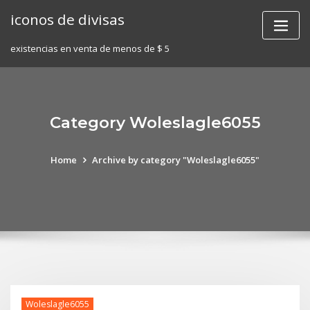
Skip
iconos de divisas
to
content
existencias en venta de menos de $ 5
Category Woleslagle6055
Home
Archive by category "Woleslagle6055"
Woleslagle6055