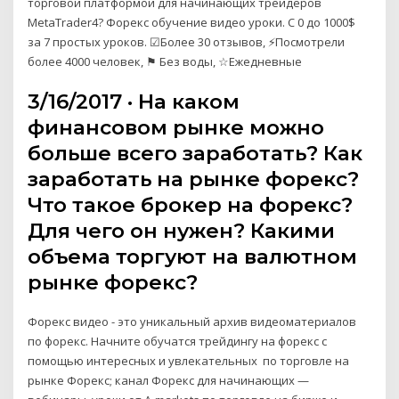
торговой платформой для начинающих трейдеров
MetaTrader4? Форекс обучение видео уроки. С 0 до 1000$
за 7 простых уроков. ☑Более 30 отзывов, ⚡Посмотрели
более 4000 человек, ⚑ Без воды, ☆Ежедневные
3/16/2017 · На каком
финансовом рынке можно
больше всего заработать? Как
заработать на рынке форекс?
Что такое брокер на форекс?
Для чего он нужен? Какими
объема торгуют на валютном
рынке форекс?
Форекс видео - это уникальный архив видеоматериалов
по форекс. Начните обучатся трейдингу на форекс с
помощью интересных и увлекательных по торговле на
рынке Форекс; канал Форекс для начинающих —