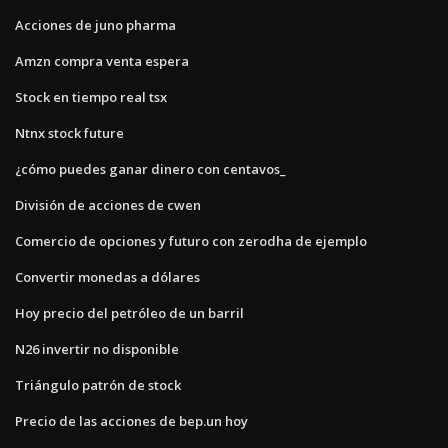
Acciones de juno pharma
Amzn compra venta espera
Stock en tiempo real tsx
Ntnx stock future
¿cómo puedes ganar dinero con centavos_
División de acciones de cwen
Comercio de opciones y futuro con zerodha de ejemplo
Convertir monedas a dólares
Hoy precio del petróleo de un barril
N26 invertir no disponible
Triángulo patrón de stock
Precio de las acciones de bep.un hoy