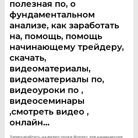
полезная по, о
фундаментальном
анализе, как заработать
на, помощь, помощь
начинающему трейдеру,
скачать,
видеоматериалы,
видеоматериалы по,
видеоуроки по ,
видеосеминары
,смотреть видео ,
онлайн…
Записывайтесь на видео уроки Форекс для начинающих,