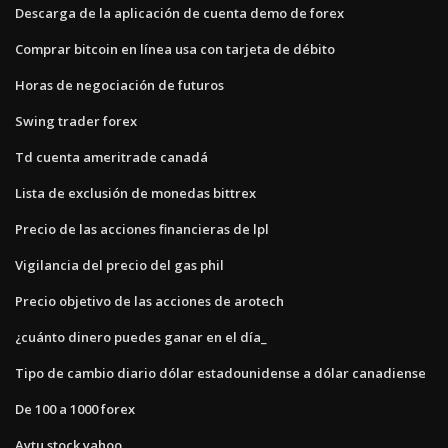
Descarga de la aplicación de cuenta demo de forex
Comprar bitcoin en línea usa con tarjeta de débito
Horas de negociación de futuros
Swing trader forex
Td cuenta ameritrade canadá
Lista de exclusión de monedas bittrex
Precio de las acciones financieras de lpl
Vigilancia del precio del gas phil
Precio objetivo de las acciones de arotech
¿cuánto dinero puedes ganar en el día_
Tipo de cambio diario dólar estadounidense a dólar canadiense
De 100 a 1000 forex
Aytu stock yahoo