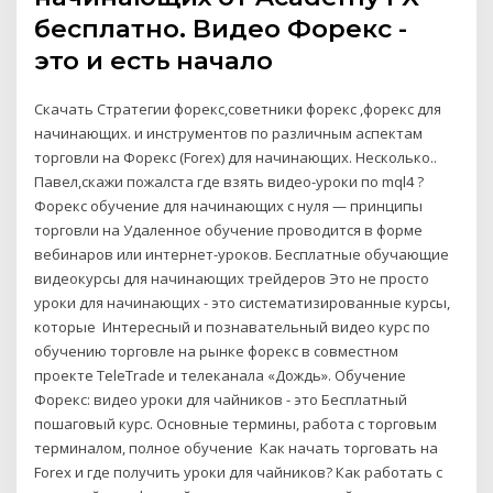
бесплатно. Видео Форекс -
это и есть начало
Скачать Стратегии форекс,советники форекс ,форекс для
начинающих. и инструментов по различным аспектам
торговли на Форекс (Forex) для начинающих. Несколько..
Павел,скажи пожалста где взять видео-уроки по mql4 ?
Форекс обучение для начинающих с нуля — принципы
торговли на Удаленное обучение проводится в форме
вебинаров или интернет-уроков. Бесплатные обучающие
видеокурсы для начинающих трейдеров Это не просто
уроки для начинающих - это систематизированные курсы,
которые Интересный и познавательный видео курс по
обучению торговле на рынке форекс в совместном
проекте TeleTrade и телеканала «Дождь». Обучение
Форекс: видео уроки для чайников - это Бесплатный
пошаговый курс. Основные термины, работа с торговым
терминалом, полное обучение Как начать торговать на
Forex и где получить уроки для чайников? Как работать с