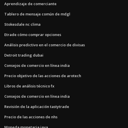
Aprendizaje de comerciante
Tablero de mensaje común de mdgl
Stokesdale nc clima
Etrade cómo comprar opciones
Análisis predictivo en el comercio de divisas
Detroit trading dubai
Consejos de comercio en línea india
Precio objetivo de las acciones de arotech
Libros de análisis técnico fx
Consejos de comercio en línea india
Revisión de la aplicación tastytrade
Precio de las acciones de nhs
Moneda monetaria java