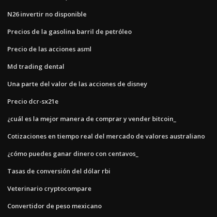
N26 invertir no disponible
Precios de la gasolina barril de petróleo
Precio de las acciones asml
Md trading dental
Una parte del valor de las acciones de disney
Precio dcr-sx21e
¿cuál es la mejor manera de comprar y vender bitcoin_
Cotizaciones en tiempo real del mercado de valores australiano
¿cómo puedes ganar dinero con centavos_
Tasas de conversión del dólar rbi
Veterinario cryptocompare
Convertidor de peso mexicano