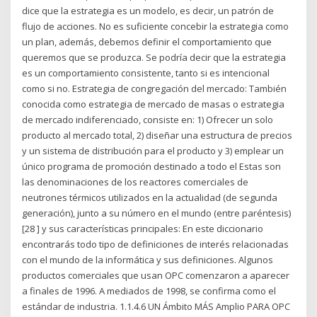
dice que la estrategia es un modelo, es decir, un patrón de
flujo de acciones. No es suficiente concebir la estrategia como
un plan, además, debemos definir el comportamiento que
queremos que se produzca. Se podría decir que la estrategia
es un comportamiento consistente, tanto si es intencional
como si no. Estrategia de congregación del mercado: También
conocida como estrategia de mercado de masas o estrategia
de mercado indiferenciado, consiste en: 1) Ofrecer un solo
producto al mercado total, 2) diseñar una estructura de precios
y un sistema de distribución para el producto y 3) emplear un
único programa de promoción destinado a todo el Estas son
las denominaciones de los reactores comerciales de
neutrones térmicos utilizados en la actualidad (de segunda
generación), junto a su número en el mundo (entre paréntesis)
[28 ] y sus características principales: En este diccionario
encontrarás todo tipo de definiciones de interés relacionadas
con el mundo de la informática y sus definiciones. Algunos
productos comerciales que usan OPC comenzaron a aparecer
a finales de 1996. A mediados de 1998, se confirma como el
estándar de industria. 1.1.4.6 UN Ámbito MÁS Amplio PARA OPC