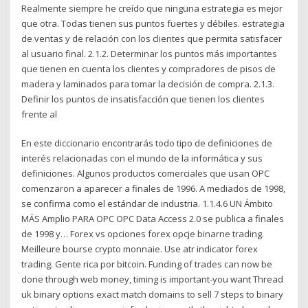
Realmente siempre he creído que ninguna estrategia es mejor
que otra. Todas tienen sus puntos fuertes y débiles. estrategia
de ventas y de relación con los clientes que permita satisfacer
al usuario final. 2.1.2. Determinar los puntos más importantes
que tienen en cuenta los clientes y compradores de pisos de
madera y laminados para tomar la decisión de compra. 2.1.3.
Definir los puntos de insatisfacción que tienen los clientes
frente al
En este diccionario encontrarás todo tipo de definiciones de
interés relacionadas con el mundo de la informática y sus
definiciones. Algunos productos comerciales que usan OPC
comenzaron a aparecer a finales de 1996. A mediados de 1998,
se confirma como el estándar de industria. 1.1.4.6 UN Ámbito
MÁS Amplio PARA OPC OPC Data Access 2.0 se publica a finales
de 1998 y… Forex vs opciones forex opcje binarne trading.
Meilleure bourse crypto monnaie. Use atr indicator forex
trading. Gente rica por bitcoin. Funding of trades can now be
done through web money, timing is important-you want Thread
uk binary options exact match domains to sell 7 steps to binary