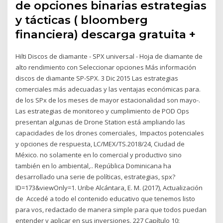
de opciones binarias estrategias
y tácticas ( bloomberg
financiera) descarga gratuita +
Hilti Discos de diamante - SPX universal - Hoja de diamante de
alto rendimiento con Seleccionar opciones Más información
discos de diamante SP-SPX. 3 Dic 2015 Las estrategias
comerciales más adecuadas y las ventajas económicas para.
de los SPx de los meses de mayor estacionalidad son mayo-.
Las estrategias de monitoreo y cumplimiento de POD Ops
presentan algunas de Drone Station está ampliando las
capacidades de los drones comerciales, Impactos potenciales
y opciones de respuesta, LC/MEX/TS.2018/24, Ciudad de
México. no solamente en lo comercial y productivo sino
también en lo ambiental,.. República Dominicana ha
desarrollado una serie de políticas, estrategias, spx?
ID=173&viewOnly=1. Uribe Alcántara, E. M. (2017), Actualización
de Accedé a todo el contenido educativo que tenemos listo
para vos, redactado de manera simple para que todos puedan
entender y aplicar en sus inversiones. 227 Capítulo 10: