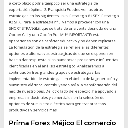
a corto plazo podría tampoco ser una estrategia de
exportación óptima. 2. Franquicia Puedes ver las otras
estrategias en los siguientes links: Estrategia #1 SPX. Estrategia
#2 SPX. Para la estrategia nº 3, vamos a proceder con una
SHORT STRANGLE, que se trata de una venta desnuda de una
Opcion Call y una Opción Put. MUY IMPORTANTE: estas
operaciones son de carácter educativo y no deben replicarse.
La formulación de la estrategia se refiere a las diferentes
opciones o alternativas estratégicas de que se disponen en
base a dar respuesta a las numerosas presiones e influencias
identificadas en el análisis estratégico. Analizaremos a
continuación tres grandes grupos de estrategias: las
implementación de estrategias en el ámbito de la generación y
suministro eléctrico, contribuyendo así a la transformación del .
mix. de nuestro país. Del otro lado del espectro, ha apoyado a
empresas industriales y comerciales en la selección de
opciones de suministro eléctrico para generar procesos
productivos y servicios más
Prima Forex Méjico El comercio