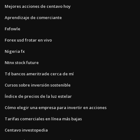
Mejores acciones de centavo hoy
Aprendizaje de comerciante
Fxfowle
Forex usd frotar en vivo
Nigeria fx
Ntnx stock future
Td bancos ameritrade cerca de mí
Cursos sobre inversión sostenible
Índice de precios de la luz estelar
Cómo elegir una empresa para invertir en acciones
Tarifas comerciales en línea más bajas
Centavo investopedia